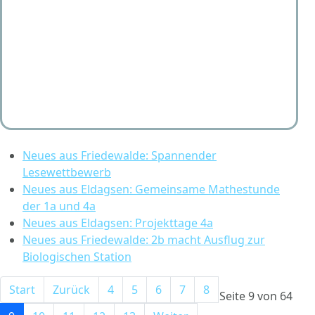
Neues aus Friedewalde: Spannender
Lesewettbewerb
Neues aus Eldagsen: Gemeinsame Mathestunde
der 1a und 4a
Neues aus Eldagsen: Projekttage 4a
Neues aus Friedewalde: 2b macht Ausflug zur
Biologischen Station
Start
Zurück
4
5
6
7
8
Seite 9 von 64