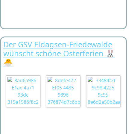
Der GSV Eldagsen-Friedewalde
wünscht schöne Osterferien 🐰
🐣