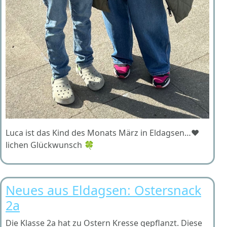
Luca ist das Kind des Monats März in Eldagsen…❤️
lichen Glückwunsch 🍀
Neues aus Eldagsen: Ostersnack
2a
Die Klasse 2a hat zu Ostern Kresse gepflanzt. Diese