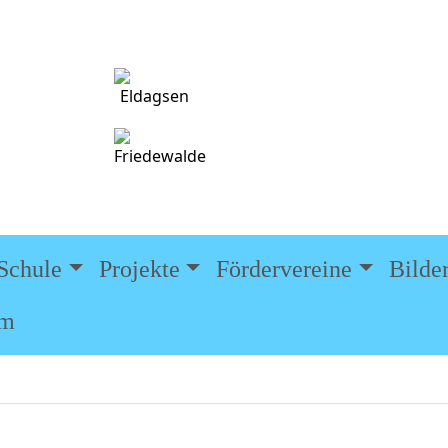
Telefon:
E-Mail:
Adresse:
Schule
Projekte
Fördervereine
Bilde
um