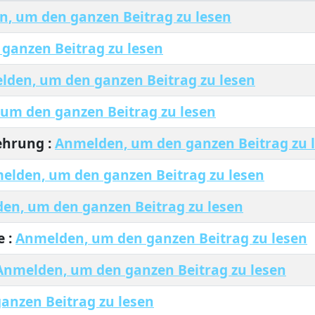
, um den ganzen Beitrag zu lesen
ganzen Beitrag zu lesen
den, um den ganzen Beitrag zu lesen
um den ganzen Beitrag zu lesen
ehrung :
Anmelden, um den ganzen Beitrag zu 
elden, um den ganzen Beitrag zu lesen
en, um den ganzen Beitrag zu lesen
e :
Anmelden, um den ganzen Beitrag zu lesen
Anmelden, um den ganzen Beitrag zu lesen
anzen Beitrag zu lesen