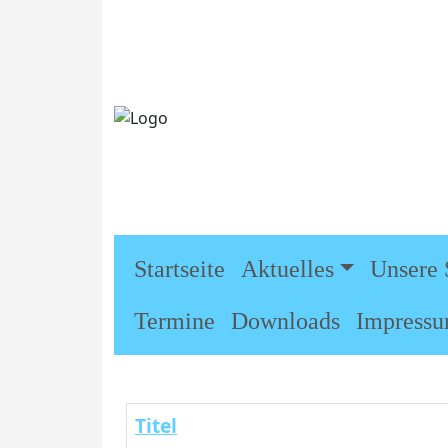
Startseite
Aktuelles
Unsere 
Termine
Downloads
Impress
Titel