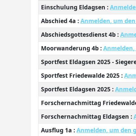
Beiträge
Einschulung Eldagsen :
Anmelden
Abschied 4a :
Anmelden, um den 
Abschiedsgottesdienst 4b :
Anmel
Moorwanderung 4b :
Anmelden, 
Sportfest Eldagsen 2025 - Sieger
Sportfest Friedewalde 2025 :
Anm
Sportfest Eldagsen 2025 :
Anmeld
Forschernachmittag Friedewald
Forschernachmittag Eldagsen :
Ausflug 1a :
Anmelden, um den g